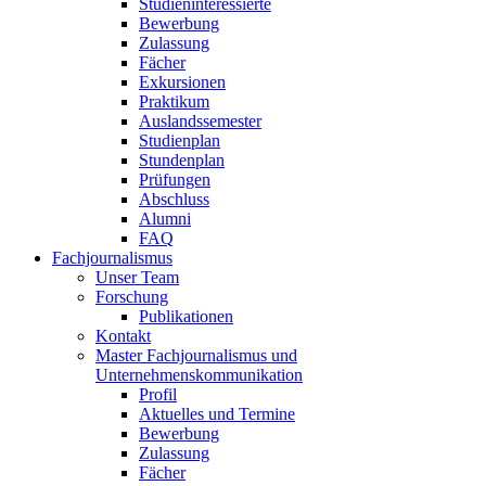
Studieninteressierte
Bewerbung
Zulassung
Fächer
Exkursionen
Praktikum
Auslandssemester
Studienplan
Stundenplan
Prüfungen
Abschluss
Alumni
FAQ
Fachjournalismus
Unser Team
Forschung
Publikationen
Kontakt
Master Fachjournalismus und
Unternehmenskommunikation
Profil
Aktuelles und Termine
Bewerbung
Zulassung
Fächer