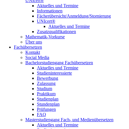
UNIcert®
Aktuelles und Termine
Informationen
Fächerübersicht/Anmeldung/Stornierung
UNIcert®
Aktuelles und Termine
Zusatzqualifikationen
Mathematik-Vorkurse
Über uns
Fachübersetzen
Kontakt
Social Media
Bachelorstudiengang Fachübersetzen
Aktuelles und Termine
Studieninteressierte
Bewerbung
Zulassung
Studium
Praktikum
Studienplan
Stundenplan
Prüfungen
FAQ
Masterstudiengang Fach- und Medienübersetzen
Aktuelles und Termine