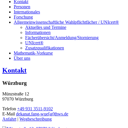
Kontakt
Personen
Internationales
Forschung
Allgemeinwissenschaftliche Wahlpflichtfächer / UNIcert®
Aktuelles und Termine
Informationen
Fächerübersicht/Anmeldung/Stornierung
UNIcert®
Zusatzqualifikationen
Mathematik-Vorkurse
Über uns
Kontakt
Würzburg
Münzstraße 12
97070 Würzburg
Telefon
+49 931 3511-9102
E-Mail
dekanat.fang-wue[at]thws.de
Anfahrt
|
Wegbeschreibung