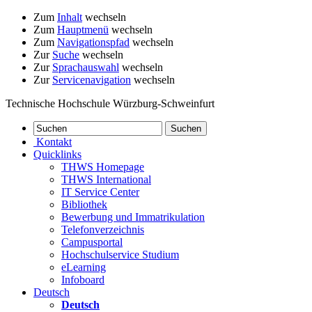
Zum
Inhalt
wechseln
Zum
Hauptmenü
wechseln
Zum
Navigationspfad
wechseln
Zur
Suche
wechseln
Zur
Sprachauswahl
wechseln
Zur
Servicenavigation
wechseln
Technische Hochschule Würzburg-Schweinfurt
Kontakt
Quicklinks
THWS Homepage
THWS International
IT Service Center
Bibliothek
Bewerbung und Immatrikulation
Telefonverzeichnis
Campusportal
Hochschulservice Studium
eLearning
Infoboard
Deutsch
Deutsch