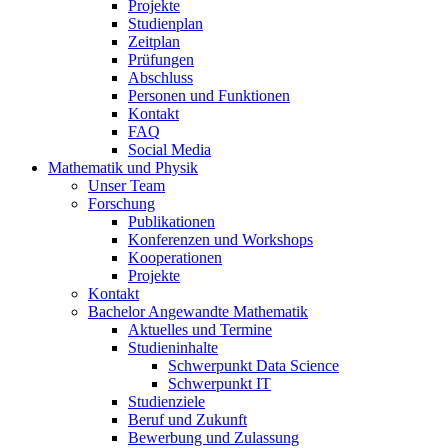
Projekte
Studienplan
Zeitplan
Prüfungen
Abschluss
Personen und Funktionen
Kontakt
FAQ
Social Media
Mathematik und Physik
Unser Team
Forschung
Publikationen
Konferenzen und Workshops
Kooperationen
Projekte
Kontakt
Bachelor Angewandte Mathematik
Aktuelles und Termine
Studieninhalte
Schwerpunkt Data Science
Schwerpunkt IT
Studienziele
Beruf und Zukunft
Bewerbung und Zulassung