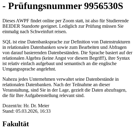
- Prüfungsnummer 9956530S
Dieses AWPF findet online per Zoom statt, ist also für Studierende
BEIDER Standorte geeignet. Lediglich zur Prüfung müssen Sie
einmalig nach Schweinfurt reisen.
SQL ist eine Datenbanksprache zur Definition von Datenstrukturen
in relationalen Datenbanken sowie zum Bearbeiten und Abfragen
von darauf basierenden Datenbeständen. Die Sprache basiert auf der
relationalen Algebra (keine Angst vor diesem Begriff!), ihre Syntax
ist relativ einfach aufgebaut und semantisch an die englische
Umgangssprache angelehnt.
Nahezu jedes Unternehmen verwaltet seine Datenbestände in
relationalen Datenbanken. Nach der Teilnahme an dieser
Veranstaltung, sind Sie in der Lage, gezielt die Daten abzufragen,
die für Ihre Aufgabenstellung relevant sind.
Dozent/in: Hr. Dr. Meier
Stand: 05.03.2026, 16:33
Fakultät