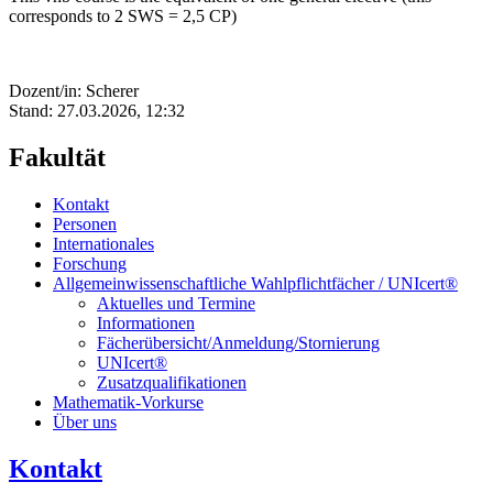
corresponds to 2 SWS = 2,5 CP)
Dozent/in: Scherer
Stand: 27.03.2026, 12:32
Fakultät
Kontakt
Personen
Internationales
Forschung
Allgemeinwissenschaftliche Wahlpflichtfächer / UNIcert®
Aktuelles und Termine
Informationen
Fächerübersicht/Anmeldung/Stornierung
UNIcert®
Zusatzqualifikationen
Mathematik-Vorkurse
Über uns
Kontakt