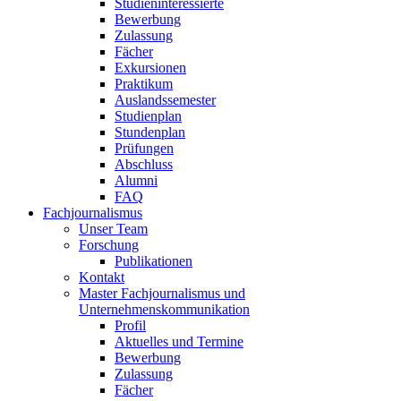
Studieninteressierte
Bewerbung
Zulassung
Fächer
Exkursionen
Praktikum
Auslandssemester
Studienplan
Stundenplan
Prüfungen
Abschluss
Alumni
FAQ
Fachjournalismus
Unser Team
Forschung
Publikationen
Kontakt
Master Fachjournalismus und
Unternehmenskommunikation
Profil
Aktuelles und Termine
Bewerbung
Zulassung
Fächer