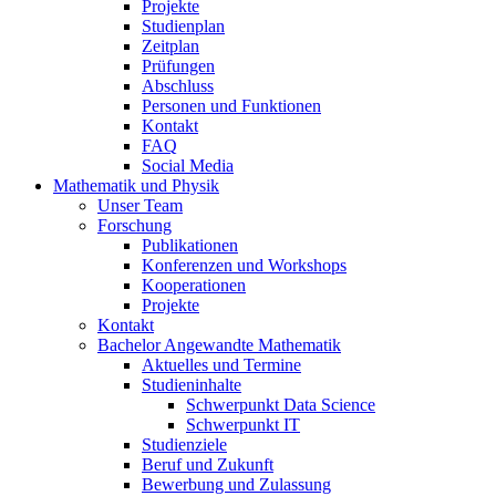
Projekte
Studienplan
Zeitplan
Prüfungen
Abschluss
Personen und Funktionen
Kontakt
FAQ
Social Media
Mathematik und Physik
Unser Team
Forschung
Publikationen
Konferenzen und Workshops
Kooperationen
Projekte
Kontakt
Bachelor Angewandte Mathematik
Aktuelles und Termine
Studieninhalte
Schwerpunkt Data Science
Schwerpunkt IT
Studienziele
Beruf und Zukunft
Bewerbung und Zulassung