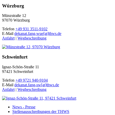
Würzburg
Münzstraße 12
97070 Würzburg
Telefon
+49 931 3511-9102
E-Mail
dekanat.fang-wue[at]thws.de
Anfahrt
|
Wegbeschreibung
Schweinfurt
Ignaz-Schön-Straße 11
97421 Schweinfurt
Telefon
+49 9721 940-9104
E-Mail
dekanat.fang-sw[at]thws.de
Anfahrt
|
Wegbeschreibung
News - Presse
Stellenausschreibungen der THWS