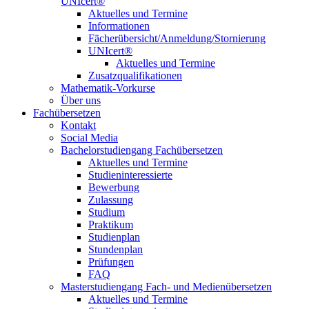
UNIcert®
Aktuelles und Termine
Informationen
Fächerübersicht/Anmeldung/Stornierung
UNIcert®
Aktuelles und Termine
Zusatzqualifikationen
Mathematik-Vorkurse
Über uns
Fachübersetzen
Kontakt
Social Media
Bachelorstudiengang Fachübersetzen
Aktuelles und Termine
Studieninteressierte
Bewerbung
Zulassung
Studium
Praktikum
Studienplan
Stundenplan
Prüfungen
FAQ
Masterstudiengang Fach- und Medienübersetzen
Aktuelles und Termine