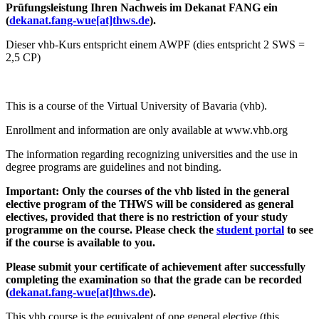
Prüfungsleistung Ihren Nachweis im Dekanat FANG ein
(
dekanat.fang-wue[at]thws.de
).
Dieser vhb-Kurs entspricht einem AWPF (dies entspricht 2 SWS =
2,5 CP)
This is a course of the Virtual University of Bavaria (vhb).
Enrollment and information are only available at www.vhb.org
The information regarding recognizing universities and the use in
degree programs are guidelines and not binding.
Important: Only the courses of the vhb listed in the general
elective program of the THWS will be considered as general
electives, provided that there is no restriction of your study
programme on the course. Please check the
student portal
to see
if the course is available to you.
Please submit your certificate of achievement after successfully
completing the examination so that the grade can be recorded
(
dekanat.fang-wue[at]thws.de
).
This vhb course is the equivalent of one general elective (this