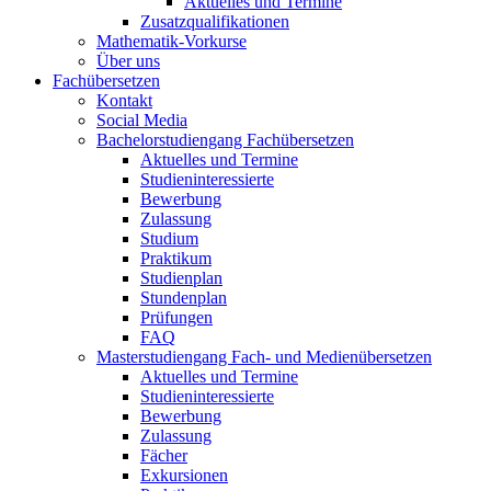
Aktuelles und Termine
Zusatzqualifikationen
Mathematik-Vorkurse
Über uns
Fachübersetzen
Kontakt
Social Media
Bachelorstudiengang Fachübersetzen
Aktuelles und Termine
Studieninteressierte
Bewerbung
Zulassung
Studium
Praktikum
Studienplan
Stundenplan
Prüfungen
FAQ
Masterstudiengang Fach- und Medienübersetzen
Aktuelles und Termine
Studieninteressierte
Bewerbung
Zulassung
Fächer
Exkursionen