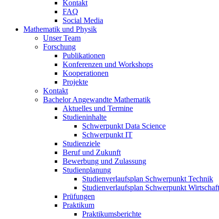
Kontakt
FAQ
Social Media
Mathematik und Physik
Unser Team
Forschung
Publikationen
Konferenzen und Workshops
Kooperationen
Projekte
Kontakt
Bachelor Angewandte Mathematik
Aktuelles und Termine
Studieninhalte
Schwerpunkt Data Science
Schwerpunkt IT
Studienziele
Beruf und Zukunft
Bewerbung und Zulassung
Studienplanung
Studienverlaufsplan Schwerpunkt Technik
Studienverlaufsplan Schwerpunkt Wirtschaf
Prüfungen
Praktikum
Praktikumsberichte