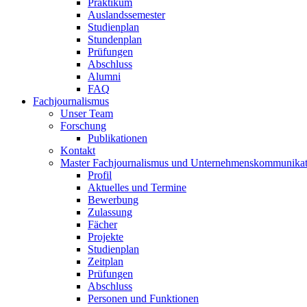
Praktikum
Auslandssemester
Studienplan
Stundenplan
Prüfungen
Abschluss
Alumni
FAQ
Fachjournalismus
Unser Team
Forschung
Publikationen
Kontakt
Master Fachjournalismus und Unternehmenskommunikat
Profil
Aktuelles und Termine
Bewerbung
Zulassung
Fächer
Projekte
Studienplan
Zeitplan
Prüfungen
Abschluss
Personen und Funktionen