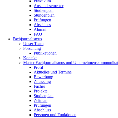
Praktikum
Auslandssemester
Studienplan
Stundenplan
Prüfungen
Abschluss
Alumni
FAQ
Fachjournalismus
Unser Team
Forschung
Publikationen
Kontakt
Master Fachjournalismus und Unternehmenskommunikat
Profil
Aktuelles und Termine
Bewerbung
Zulassung
Fächer
Projekte
Studienplan
Zeitplan
Prüfungen
Abschluss
Personen und Funktionen