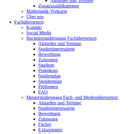
Aktuelles und Termine
Zusatzqualifikationen
Mathematik-Vorkurse
Über uns
Fachübersetzen
Kontakt
Social Media
Bachelorstudiengang Fachübersetzen
Aktuelles und Termine
Studieninteressierte
Bewerbung
Zulassung
Studium
Praktikum
Studienplan
Stundenplan
Prüfungen
FAQ
Masterstudiengang Fach- und Medienübersetzen
Aktuelles und Termine
Studieninteressierte
Bewerbung
Zulassung
Fächer
Exkursionen