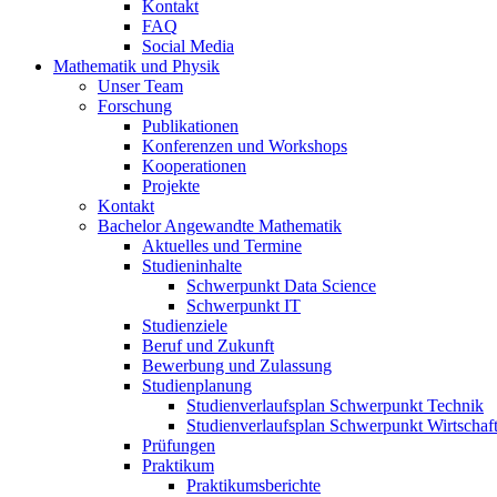
Kontakt
FAQ
Social Media
Mathematik und Physik
Unser Team
Forschung
Publikationen
Konferenzen und Workshops
Kooperationen
Projekte
Kontakt
Bachelor Angewandte Mathematik
Aktuelles und Termine
Studieninhalte
Schwerpunkt Data Science
Schwerpunkt IT
Studienziele
Beruf und Zukunft
Bewerbung und Zulassung
Studienplanung
Studienverlaufsplan Schwerpunkt Technik
Studienverlaufsplan Schwerpunkt Wirtschaf
Prüfungen
Praktikum
Praktikumsberichte