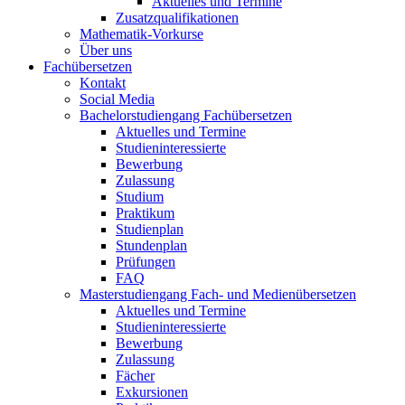
Aktuelles und Termine
Zusatzqualifikationen
Mathematik-Vorkurse
Über uns
Fachübersetzen
Kontakt
Social Media
Bachelorstudiengang Fachübersetzen
Aktuelles und Termine
Studieninteressierte
Bewerbung
Zulassung
Studium
Praktikum
Studienplan
Stundenplan
Prüfungen
FAQ
Masterstudiengang Fach- und Medienübersetzen
Aktuelles und Termine
Studieninteressierte
Bewerbung
Zulassung
Fächer
Exkursionen