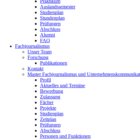
Praktikum
Auslandssemester
Studienplan
Stundenplan
Prüfungen
Abschluss
Alumni
FAQ
Fachjournalismus
Unser Team
Forschung
Publikationen
Kontakt
Master Fachjournalismus und Unternehmenskommunikat
Profil
Aktuelles und Termine
Bewerbung
Zulassung
Fächer
Projekte
Studienplan
Zeitplan
Prüfungen
Abschluss
Personen und Funktionen