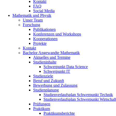
Kontakt
FAQ
Social Media
Mathematik und Physik
Unser Team
Forschung
Publikationen
Konferenzen und Workshops
Kooperationen
Projekte
Kontakt
Bachelor Angewandte Mathematik
Aktuelles und Termine
Studieninhalte
Schwerpunkt Data Science
Schwerpunkt IT
Studienziele
Beruf und Zukunft
Bewerbung und Zulassung
Studienplanung
Studienverlaufsplan Schwerpunkt Technik
Studienverlaufsplan Schwerpunkt Wirtschaf
Prüfungen
Praktikum
Praktikumsberichte