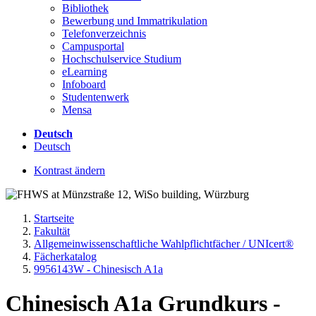
Bibliothek
Bewerbung und Immatrikulation
Telefonverzeichnis
Campusportal
Hochschulservice Studium
eLearning
Infoboard
Studentenwerk
Mensa
Deutsch
Deutsch
Kontrast ändern
Startseite
Fakultät
Allgemeinwissenschaftliche Wahlpflichtfächer / UNIcert®
Fächerkatalog
9956143W - Chinesisch A1a
Chinesisch A1a Grundkurs -