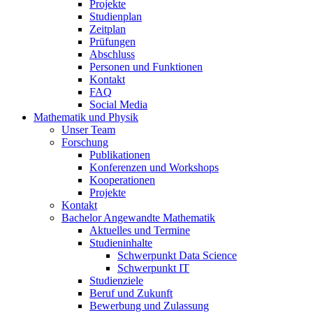
Projekte
Studienplan
Zeitplan
Prüfungen
Abschluss
Personen und Funktionen
Kontakt
FAQ
Social Media
Mathematik und Physik
Unser Team
Forschung
Publikationen
Konferenzen und Workshops
Kooperationen
Projekte
Kontakt
Bachelor Angewandte Mathematik
Aktuelles und Termine
Studieninhalte
Schwerpunkt Data Science
Schwerpunkt IT
Studienziele
Beruf und Zukunft
Bewerbung und Zulassung