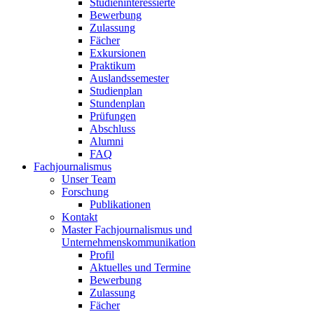
Studieninteressierte
Bewerbung
Zulassung
Fächer
Exkursionen
Praktikum
Auslandssemester
Studienplan
Stundenplan
Prüfungen
Abschluss
Alumni
FAQ
Fachjournalismus
Unser Team
Forschung
Publikationen
Kontakt
Master Fachjournalismus und
Unternehmenskommunikation
Profil
Aktuelles und Termine
Bewerbung
Zulassung
Fächer