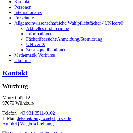
Kontakt
Personen
Internationales
Forschung
Allgemeinwissenschaftliche Wahlpflichtfächer / UNIcert®
Aktuelles und Termine
Informationen
Fächerübersicht/Anmeldung/Stornierung
UNIcert®
Zusatzqualifikationen
Mathematik-Vorkurse
Über uns
Kontakt
Würzburg
Münzstraße 12
97070 Würzburg
Telefon
+49 931 3511-9102
E-Mail
dekanat.fang-wue[at]thws.de
Anfahrt
|
Wegbeschreibung