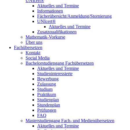
UNIcert®
Aktuelles und Termine
Informationen
Fächerübersicht/Anmeldung/Stornierung
UNIcert®
Aktuelles und Termine
Zusatzqualifikationen
Mathematik-Vorkurse
Über uns
Fachübersetzen
Kontakt
Social Media
Bachelorstudiengang Fachübersetzen
Aktuelles und Termine
Studieninteressierte
Bewerbung
Zulassung
Studium
Praktikum
Studienplan
Stundenplan
Prüfungen
FAQ
Masterstudiengang Fach- und Medienübersetzen
Aktuelles und Termine