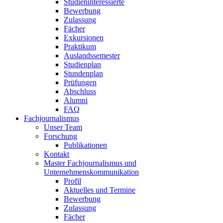
Studieninteressierte
Bewerbung
Zulassung
Fächer
Exkursionen
Praktikum
Auslandssemester
Studienplan
Stundenplan
Prüfungen
Abschluss
Alumni
FAQ
Fachjournalismus
Unser Team
Forschung
Publikationen
Kontakt
Master Fachjournalismus und
Unternehmenskommunikation
Profil
Aktuelles und Termine
Bewerbung
Zulassung
Fächer