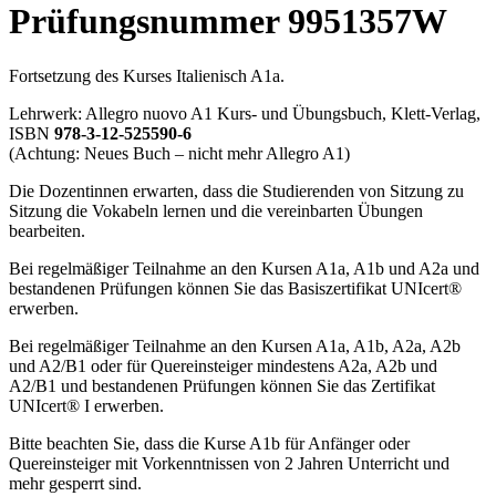
Prüfungsnummer 9951357W
Fortsetzung des Kurses Italienisch A1a.
Lehrwerk: Allegro nuovo A1 Kurs- und Übungsbuch, Klett-Verlag,
ISBN
978-3-12-525590-6
(Achtung: Neues Buch – nicht mehr Allegro A1)
Die Dozentinnen erwarten, dass die Studierenden von Sitzung zu
Sitzung die Vokabeln lernen und die vereinbarten Übungen
bearbeiten.
Bei regelmäßiger Teilnahme an den Kursen A1a, A1b und A2a und
bestandenen Prüfungen können Sie das Basiszertifikat UNIcert®
erwerben.
Bei regelmäßiger Teilnahme an den Kursen A1a, A1b, A2a, A2b
und A2/B1 oder für Quereinsteiger mindestens A2a, A2b und
A2/B1 und bestandenen Prüfungen können Sie das Zertifikat
UNIcert® I erwerben.
Bitte beachten Sie, dass die Kurse A1b für Anfänger oder
Quereinsteiger mit Vorkenntnissen von 2 Jahren Unterricht und
mehr gesperrt sind.