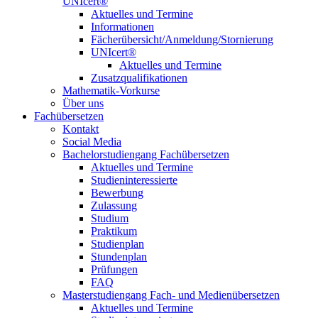
UNIcert®
Aktuelles und Termine
Informationen
Fächerübersicht/Anmeldung/Stornierung
UNIcert®
Aktuelles und Termine
Zusatzqualifikationen
Mathematik-Vorkurse
Über uns
Fachübersetzen
Kontakt
Social Media
Bachelorstudiengang Fachübersetzen
Aktuelles und Termine
Studieninteressierte
Bewerbung
Zulassung
Studium
Praktikum
Studienplan
Stundenplan
Prüfungen
FAQ
Masterstudiengang Fach- und Medienübersetzen
Aktuelles und Termine