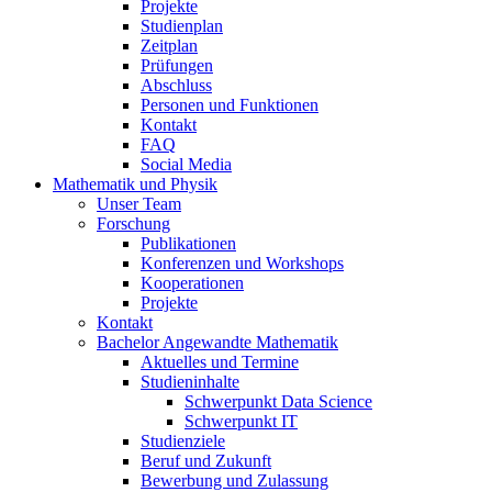
Projekte
Studienplan
Zeitplan
Prüfungen
Abschluss
Personen und Funktionen
Kontakt
FAQ
Social Media
Mathematik und Physik
Unser Team
Forschung
Publikationen
Konferenzen und Workshops
Kooperationen
Projekte
Kontakt
Bachelor Angewandte Mathematik
Aktuelles und Termine
Studieninhalte
Schwerpunkt Data Science
Schwerpunkt IT
Studienziele
Beruf und Zukunft
Bewerbung und Zulassung