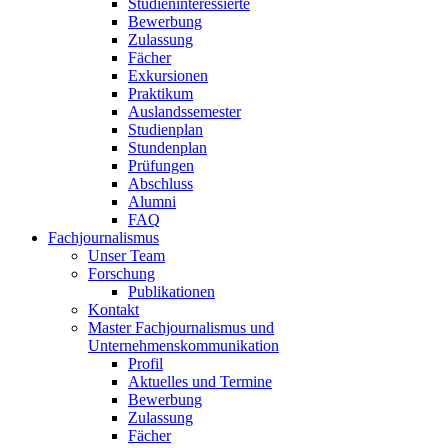
Studieninteressierte
Bewerbung
Zulassung
Fächer
Exkursionen
Praktikum
Auslandssemester
Studienplan
Stundenplan
Prüfungen
Abschluss
Alumni
FAQ
Fachjournalismus
Unser Team
Forschung
Publikationen
Kontakt
Master Fachjournalismus und
Unternehmenskommunikation
Profil
Aktuelles und Termine
Bewerbung
Zulassung
Fächer