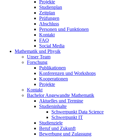
Projekte
Studienplan
Zeitplan
Prüfungen
Abschluss
Personen und Funktionen
Kontakt
FAQ
Social Media
Mathematik und Physik
Unser Team
Forschung
Publikationen
Konferenzen und Workshops
Kooperationen
Projekte
Kontakt
Bachelor Angewandte Mathematik
Aktuelles und Termine
Studieninhalte
Schwerpunkt Data Science
Schwerpunkt IT
Studienziele
Beruf und Zukunft
Bewerbung und Zulassung