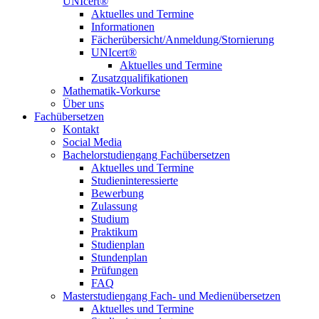
UNIcert®
Aktuelles und Termine
Informationen
Fächerübersicht/Anmeldung/Stornierung
UNIcert®
Aktuelles und Termine
Zusatzqualifikationen
Mathematik-Vorkurse
Über uns
Fachübersetzen
Kontakt
Social Media
Bachelorstudiengang Fachübersetzen
Aktuelles und Termine
Studieninteressierte
Bewerbung
Zulassung
Studium
Praktikum
Studienplan
Stundenplan
Prüfungen
FAQ
Masterstudiengang Fach- und Medienübersetzen
Aktuelles und Termine