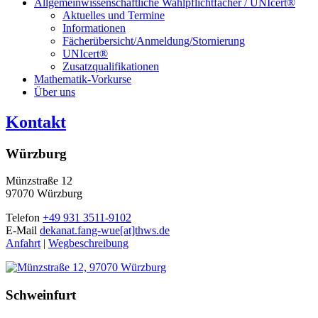
Allgemeinwissenschaftliche Wahlpflichtfächer / UNIcert®
Aktuelles und Termine
Informationen
Fächerübersicht/Anmeldung/Stornierung
UNIcert®
Zusatzqualifikationen
Mathematik-Vorkurse
Über uns
Kontakt
Würzburg
Münzstraße 12
97070 Würzburg
Telefon
+49 931 3511-9102
E-Mail
dekanat.fang-wue[at]thws.de
Anfahrt
|
Wegbeschreibung
Schweinfurt