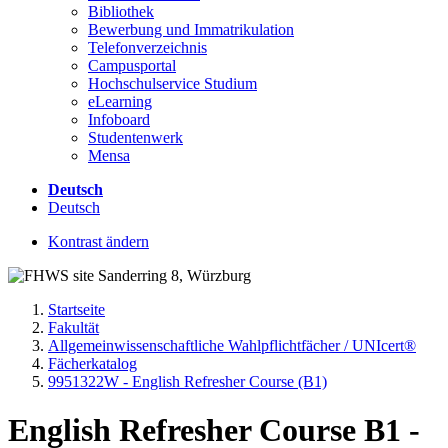
Bibliothek
Bewerbung und Immatrikulation
Telefonverzeichnis
Campusportal
Hochschulservice Studium
eLearning
Infoboard
Studentenwerk
Mensa
Deutsch
Deutsch
Kontrast ändern
Startseite
Fakultät
Allgemeinwissenschaftliche Wahlpflichtfächer / UNIcert®
Fächerkatalog
9951322W - English Refresher Course (B1)
English Refresher Course B1 -