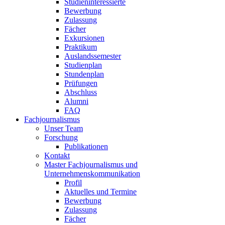
Studieninteressierte
Bewerbung
Zulassung
Fächer
Exkursionen
Praktikum
Auslandssemester
Studienplan
Stundenplan
Prüfungen
Abschluss
Alumni
FAQ
Fachjournalismus
Unser Team
Forschung
Publikationen
Kontakt
Master Fachjournalismus und
Unternehmenskommunikation
Profil
Aktuelles und Termine
Bewerbung
Zulassung
Fächer