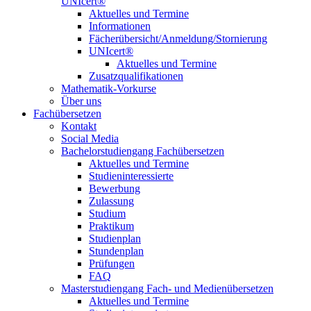
UNIcert®
Aktuelles und Termine
Informationen
Fächerübersicht/Anmeldung/Stornierung
UNIcert®
Aktuelles und Termine
Zusatzqualifikationen
Mathematik-Vorkurse
Über uns
Fachübersetzen
Kontakt
Social Media
Bachelorstudiengang Fachübersetzen
Aktuelles und Termine
Studieninteressierte
Bewerbung
Zulassung
Studium
Praktikum
Studienplan
Stundenplan
Prüfungen
FAQ
Masterstudiengang Fach- und Medienübersetzen
Aktuelles und Termine