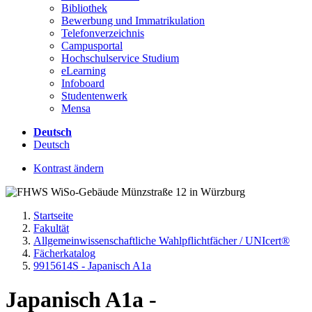
Bibliothek
Bewerbung und Immatrikulation
Telefonverzeichnis
Campusportal
Hochschulservice Studium
eLearning
Infoboard
Studentenwerk
Mensa
Deutsch
Deutsch
Kontrast ändern
Startseite
Fakultät
Allgemeinwissenschaftliche Wahlpflichtfächer / UNIcert®
Fächerkatalog
9915614S - Japanisch A1a
Japanisch A1a -