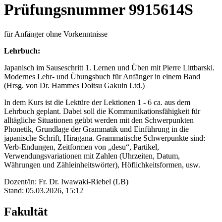
Prüfungsnummer 9915614S
für Anfänger ohne Vorkenntnisse
Lehrbuch:
Japanisch im Sauseschritt 1. Lernen und Üben mit Pierre Littbarski.
Modernes Lehr- und Übungsbuch für Anfänger in einem Band
(Hrsg. von Dr. Hammes Doitsu Gakuin Ltd.)
In dem Kurs ist die Lektüre der Lektionen 1 - 6 ca. aus dem
Lehrbuch geplant. Dabei soll die Kommunikationsfähigkeit für
alltägliche Situationen geübt werden mit den Schwerpunkten
Phonetik, Grundlage der Grammatik und Einführung in die
japanische Schrift, Hiragana. Grammatische Schwerpunkte sind:
Verb-Endungen, Zeitformen von „desu“, Partikel,
Verwendungsvariationen mit Zahlen (Uhrzeiten, Datum,
Währungen und Zähleinheitswörter), Höflichkeitsformen, usw.
Dozent/in: Fr. Dr. Iwawaki-Riebel (LB)
Stand: 05.03.2026, 15:12
Fakultät