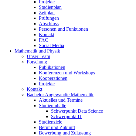
Projekte
Studienplan
Zeitplan
Prüfungen
Abschluss
Personen und Funktionen
Kontakt
FAQ
Social Media
Mathematik und Physik
Unser Team
Forschung
Publikationen
Konferenzen und Workshops
Kooperationen
Projekte
Kontakt
Bachelor Angewandte Mathematik
Aktuelles und Termine
Studieninhalte
Schwerpunkt Data Science
Schwerpunkt IT
Studienziele
Beruf und Zukunft
Bewerbung und Zulassung