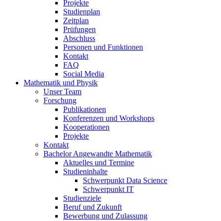
Projekte
Studienplan
Zeitplan
Prüfungen
Abschluss
Personen und Funktionen
Kontakt
FAQ
Social Media
Mathematik und Physik
Unser Team
Forschung
Publikationen
Konferenzen und Workshops
Kooperationen
Projekte
Kontakt
Bachelor Angewandte Mathematik
Aktuelles und Termine
Studieninhalte
Schwerpunkt Data Science
Schwerpunkt IT
Studienziele
Beruf und Zukunft
Bewerbung und Zulassung