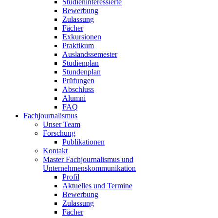
Studieninteressierte
Bewerbung
Zulassung
Fächer
Exkursionen
Praktikum
Auslandssemester
Studienplan
Stundenplan
Prüfungen
Abschluss
Alumni
FAQ
Fachjournalismus
Unser Team
Forschung
Publikationen
Kontakt
Master Fachjournalismus und
Unternehmenskommunikation
Profil
Aktuelles und Termine
Bewerbung
Zulassung
Fächer