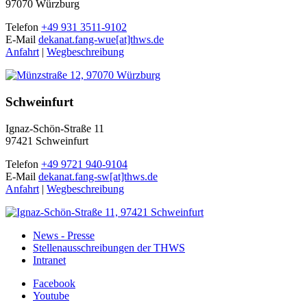
97070 Würzburg
Telefon
+49 931 3511-9102
E-Mail
dekanat.fang-wue[at]thws.de
Anfahrt
|
Wegbeschreibung
Schweinfurt
Ignaz-Schön-Straße 11
97421 Schweinfurt
Telefon
+49 9721 940-9104
E-Mail
dekanat.fang-sw[at]thws.de
Anfahrt
|
Wegbeschreibung
News - Presse
Stellenausschreibungen der THWS
Intranet
Facebook
Youtube