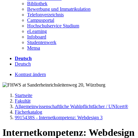
Bibliothek
Bewerbung und Immatrikulation
Telefonverzeichnis
Campusportal
Hochschulservice Studium
eLearning
Infoboard
Studentenwerk
Mensa
Deutsch
Deutsch
Kontrast ändern
Startseite
Fakultät
Allgemeinwissenschaftliche Wahlpflichtfächer / UNIcert®
Fächerkatalog
9915438S - Internetkompetenz: Webdesign 3
Internetkompetenz: Webdesign