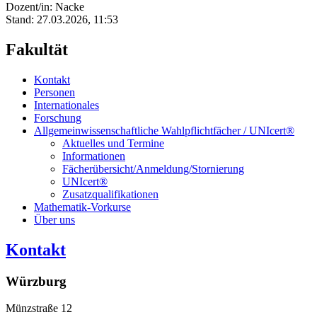
Dozent/in: Nacke
Stand: 27.03.2026, 11:53
Fakultät
Kontakt
Personen
Internationales
Forschung
Allgemeinwissenschaftliche Wahlpflichtfächer / UNIcert®
Aktuelles und Termine
Informationen
Fächerübersicht/Anmeldung/Stornierung
UNIcert®
Zusatzqualifikationen
Mathematik-Vorkurse
Über uns
Kontakt
Würzburg
Münzstraße 12