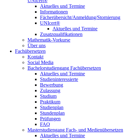
UNIcert®
Aktuelles und Termine
Informationen
Fächerübersicht/Anmeldung/Stornierung
UNIcert®
Aktuelles und Termine
Zusatzqualifikationen
Mathematik-Vorkurse
Über uns
Fachübersetzen
Kontakt
Social Media
Bachelorstudiengang Fachübersetzen
Aktuelles und Termine
Studieninteressierte
Bewerbung
Zulassung
Studium
Praktikum
Studienplan
Stundenplan
Prüfungen
FAQ
Masterstudiengang Fach- und Medienübersetzen
Aktuelles und Termine