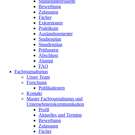
Studieninteressierte
Bewerbung
Zulassung
Fächer
Exkursionen
Praktikum
Auslandssemester
Studienplan
Stundenplan
Prüfungen
Abschluss
Alumni
FAQ
Fachjournalismus
Unser Team
Forschung
Publikationen
Kontakt
Master Fachjournalismus und
Unternehmenskommunikation
Profil
Aktuelles und Termine
Bewerbung
Zulassung
Fächer