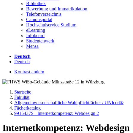
Bibliothek
Bewerbung und Immatrikulation
Telefonverzeichnis
Campusportal
Hochschulservice Studium
eLearning
Infoboard
Studentenwerk
Mensa
Deutsch
Deutsch
Kontrast ändern
Startseite
Fakultät
Allgemeinwissenschaftliche Wahlpflichtfächer / UNIcert®
Fächerkatalog
9915437S - Internetkompetenz: Webdesign 2
Internetkompetenz: Webdesign