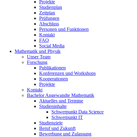
Projekte
Studienplan
Zeitplan
Prüfungen
Abschluss
Personen und Funktionen
Kontakt
FAQ
Social Media
Mathematik und Physik
Unser Team
Forschung
Publikationen
Konferenzen und Workshops
Kooperationen
Projekte
Kontakt
Bachelor Angewandte Mathematik
Aktuelles und Termine
Studieninhalte
Schwerpunkt Data Science
Schwerpunkt IT
Studienziele
Beruf und Zukunft
Bewerbung und Zulassung