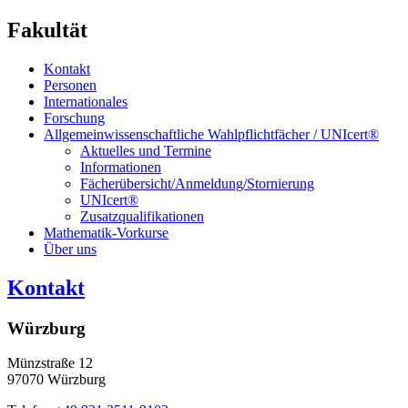
Fakultät
Kontakt
Personen
Internationales
Forschung
Allgemeinwissenschaftliche Wahlpflichtfächer / UNIcert®
Aktuelles und Termine
Informationen
Fächerübersicht/Anmeldung/Stornierung
UNIcert®
Zusatzqualifikationen
Mathematik-Vorkurse
Über uns
Kontakt
Würzburg
Münzstraße 12
97070 Würzburg