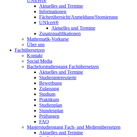
UNIcert®
Aktuelles und Termine
Informationen
Fächerübersicht/Anmeldung/Stornierung
UNIcert®
Aktuelles und Termine
Zusatzqualifikationen
Mathematik-Vorkurse
Über uns
Fachübersetzen
Kontakt
Social Media
Bachelorstudiengang Fachübersetzen
Aktuelles und Termine
Studieninteressierte
Bewerbung
Zulassung
Studium
Praktikum
Studienplan
Stundenplan
Prüfungen
FAQ
Masterstudiengang Fach- und Medienübersetzen
Aktuelles und Termine