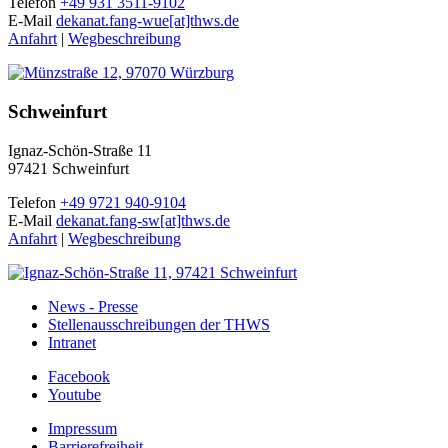
Telefon
+49 931 3511-9102
E-Mail
dekanat.fang-wue[at]thws.de
Anfahrt
|
Wegbeschreibung
Schweinfurt
Ignaz-Schön-Straße 11
97421 Schweinfurt
Telefon
+49 9721 940-9104
E-Mail
dekanat.fang-sw[at]thws.de
Anfahrt
|
Wegbeschreibung
News - Presse
Stellenausschreibungen der THWS
Intranet
Facebook
Youtube
Impressum
Barrierefreiheit