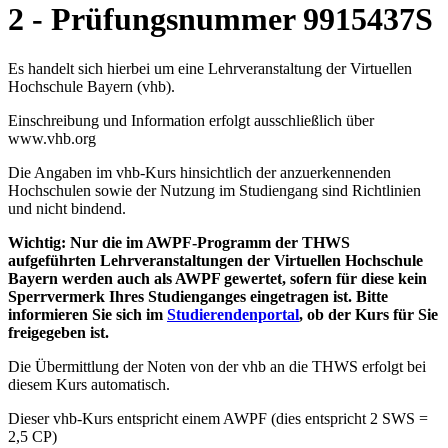
2 - Prüfungsnummer 9915437S
Es handelt sich hierbei um eine Lehrveranstaltung der Virtuellen
Hochschule Bayern (vhb).
Einschreibung und Information erfolgt ausschließlich über
www.vhb.org
Die Angaben im vhb-Kurs hinsichtlich der anzuerkennenden
Hochschulen sowie der Nutzung im Studiengang sind Richtlinien
und nicht bindend.
Wichtig: Nur die im AWPF-Programm der THWS
aufgeführten Lehrveranstaltungen der Virtuellen Hochschule
Bayern werden auch als AWPF gewertet, sofern für diese kein
Sperrvermerk Ihres Studienganges eingetragen ist. Bitte
informieren Sie sich im
Studierendenportal
, ob der Kurs für Sie
freigegeben ist.
Die Übermittlung der Noten von der vhb an die THWS erfolgt bei
diesem Kurs automatisch.
Dieser vhb-Kurs entspricht einem AWPF (dies entspricht 2 SWS =
2,5 CP)