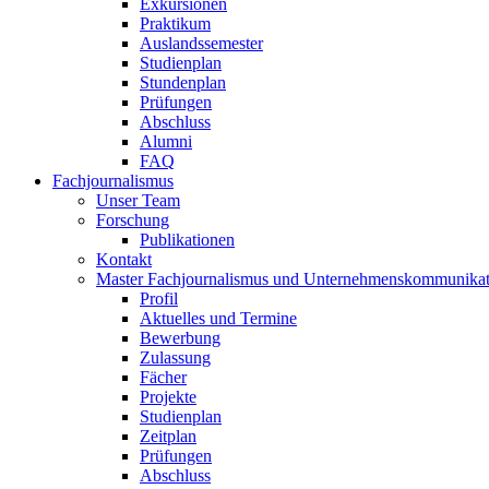
Exkursionen
Praktikum
Auslandssemester
Studienplan
Stundenplan
Prüfungen
Abschluss
Alumni
FAQ
Fachjournalismus
Unser Team
Forschung
Publikationen
Kontakt
Master Fachjournalismus und Unternehmenskommunikat
Profil
Aktuelles und Termine
Bewerbung
Zulassung
Fächer
Projekte
Studienplan
Zeitplan
Prüfungen
Abschluss