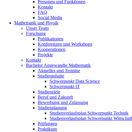
Personen und Funktionen
Kontakt
FAQ
Social Media
Mathematik und Physik
Unser Team
Forschung
Publikationen
Konferenzen und Workshops
Kooperationen
Projekte
Kontakt
Bachelor Angewandte Mathematik
Aktuelles und Termine
Studieninhalte
Schwerpunkt Data Science
Schwerpunkt IT
Studienziele
Beruf und Zukunft
Bewerbung und Zulassung
Studienplanung
Studienverlaufsplan Schwerpunkt Technik
Studienverlaufsplan Schwerpunkt Wirtschaf
Prüfungen
Praktikum