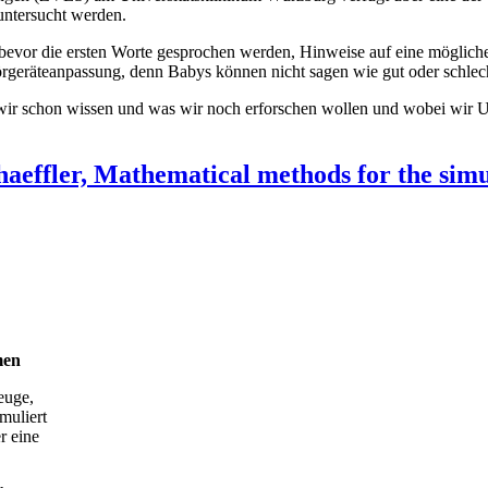
untersucht werden.
e bevor die ersten Worte gesprochen werden, Hinweise auf eine möglic
eräteanpassung, denn Babys können nicht sagen wie gut oder schlecht e
 wir schon wissen und was wir noch erforschen wollen und wobei wir 
haeffler, Mathematical methods for the sim
men
euge,
muliert
r eine