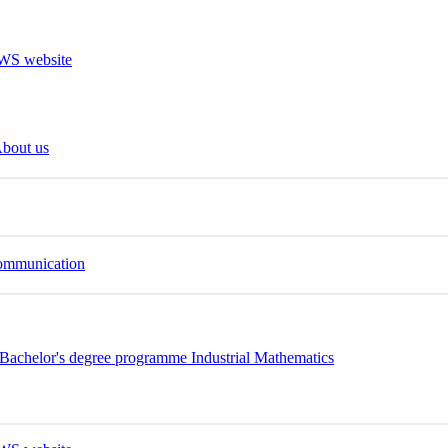
bout us
Communication
Bachelor's degree programme Industrial Mathematics