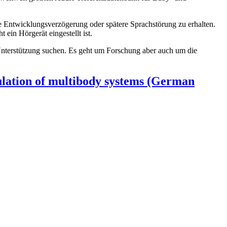
he Entwicklungsverzögerung oder spätere Sprachstörung zu erhalten.
in Hörgerät eingestellt ist.
Unterstützung suchen. Es geht um Forschung aber auch um die
ulation of multibody systems (German