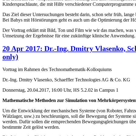
Kindersprachlaute, die mit Hilfe verschiedener Computerprogramme 
Das Ziel dieser Untersuchungen besteht darin, schon sehr früh, lang
Bei Babys mit Hörstörungen geht es auch um die Optimierung der Hörg
Der Vortrag erklärt mit Bild, Ton und Film wie wir das machen, was
Umsetzung der Ergebnisse für eine zukünftige klinische Anwendung.
20 Apr 2017: Dr.-Ing. Dmitry Vlasenko, Sc
only)
Vortrag im Rahmen des Technomathematik-Kolloquiums
Dr.-Ing. Dmitry Vlasenko, Schaeffler Technologies AG & Co. KG
Donnerstag, 20.04.2017, 16:00 Uhr, HS 5.2.02 in Campus 1
Mathematische Methoden zur Simulation von Mehrkörpersyste
Um die Entwicklung der mechanischen Systeme (von Roboter, Fahrz
Wälzlager, usw.) zu beschleunigen, soll die Bewegung der Systeme si
werden. Dafür sollen die entsprechenden Bewegungsgleichungen übe
bestimmte Zeit gelöst werden.