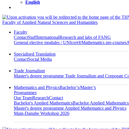
English
Faculty of Applied Natural Sciences and Humanities
Faculty
Contact
Staff
International
Research and labs of FANG
General elective modules / UNIcert®
Mathematics pre-courses
A
Specialised Translation
Contact
Social Media
Trade Journalism
Master's degree programme Trade Journalism and Corporate 
Mathematics and Physics
Bachelor’s/Master’s
Programmes
Our Team
Research
Contact
Bachelor's Applied Mathematics
Bachelor Applied Mathematics
Master's degree programme Applied Mathematics and Physics
Main-Danube Workshop 2026